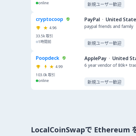
online
新規ユーザー歓迎
cryptocoop
PayPal
·
United Stat
paypal friends and family
4.96
33.5k
取引
1時間前
新規ユーザー歓迎
Poopdeck
ApplePay
·
United St
6 year vendor of 80k+ tra
4.99
103.0k
取引
online
新規ユーザー歓迎
LocalCoinSwapで Ethere