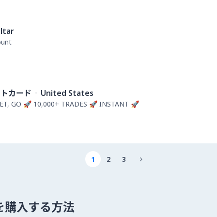
ltar
ount
ットカード
·
United States
ET, GO 🚀 10,000+ TRADES 🚀 INSTANT 🚀
1
2
3

um を購入する方法