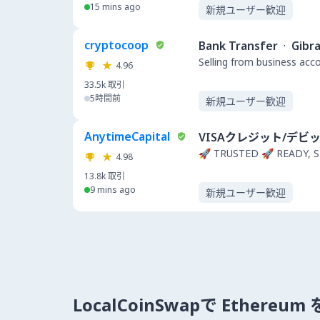
15 mins ago
新規ユーザー歓迎
cryptocoop
Bank Transfer
·
Gibra
Selling from business acc
4.96
33.5k
取引
5時間前
新規ユーザー歓迎
AnytimeCapital
VISAクレジット/デビ
🚀 TRUSTED 🚀 READY, S
4.98
13.8k
取引
9 mins ago
新規ユーザー歓迎
LocalCoinSwapで Ethere