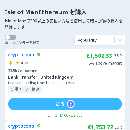
Isle of ManEthereum を購入
Isle of Manで300以上の支払い方法を使用して暗号通貨の購入を
開始します
Popularity
新しいベンダーを隠す
cryptocoop
£1,502.33
GBP
4.96
6% above market
33.5k
取引
online
·
Bank Transfer
United Kingdom
fast, safe, selling from business account
新規ユーザー歓迎
買う
Limits:
£100 - £9,000
cryptocoop
€1,753.72
EUR