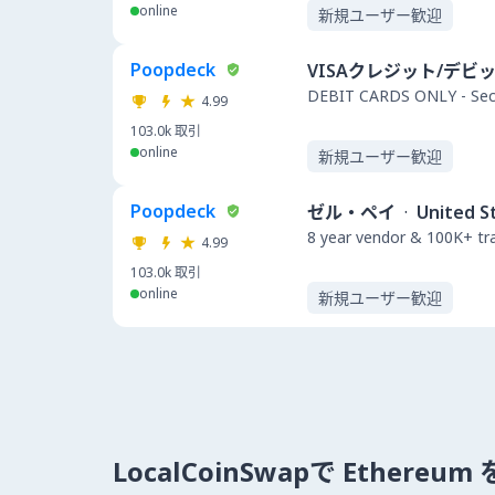
online
新規ユーザー歓迎
Poopdeck
VISAクレジット/デビ
DEBIT CARDS ONLY - Secu
4.99
103.0k
取引
online
新規ユーザー歓迎
Poopdeck
ゼル・ペイ
·
United S
8 year vendor & 100K+ t
4.99
103.0k
取引
online
新規ユーザー歓迎
LocalCoinSwapで Ethere