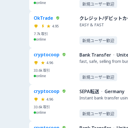
online
新規ユーザー歓迎
OkTrade
クレジット/デビットカ
EASY & FAST
4.95
7.7k
取引
online
新規ユーザー歓迎
cryptocoop
Bank Transfer
·
Unit
fast, safe, selling from b
4.96
33.6k
取引
online
新規ユーザー歓迎
cryptocoop
SEPA転送
·
Germany
Instant bank transfer usin
4.96
33.6k
取引
online
新規ユーザー歓迎
cryptocoop