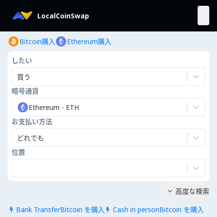
LocalCoinSwap
Bitcoin購入
Ethereum購入
したい
買う
暗号通貨
Ethereum
-
ETH
お支払い方法
どれでも
位置
高度な検索

Bank TransferBitcoin を購入
Cash in personBitcoin を購入

