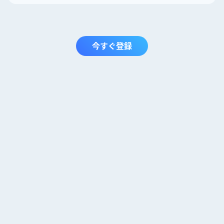
今すぐ登録