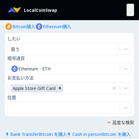
LocalCoinSwap
Bitcoin購入
Ethereum購入
したい
買う
暗号通貨
Ethereum
-
ETH
お支払い方法
Apple Store Gift Card
位置
高度な検索

Bank TransferBitcoin を購入
Cash in personBitcoin を購入

