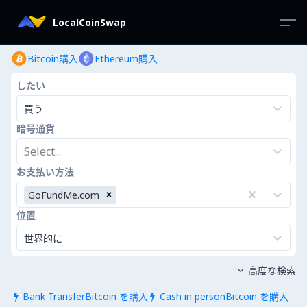
LocalCoinSwap
Bitcoin購入
Ethereum購入
したい
買う
暗号通貨
Select...
お支払い方法
GoFundMe.com
位置
世界的に
高度な検索

Bank TransferBitcoin を購入
Cash in personBitcoin を購入

