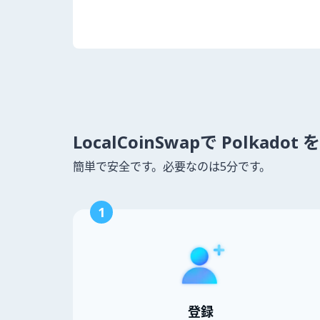
LocalCoinSwapで Polkad
簡単で安全です。必要なのは5分です。
1
登録