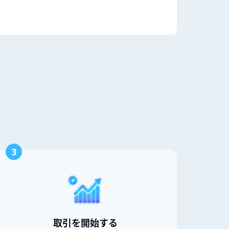
3
取引を開始する