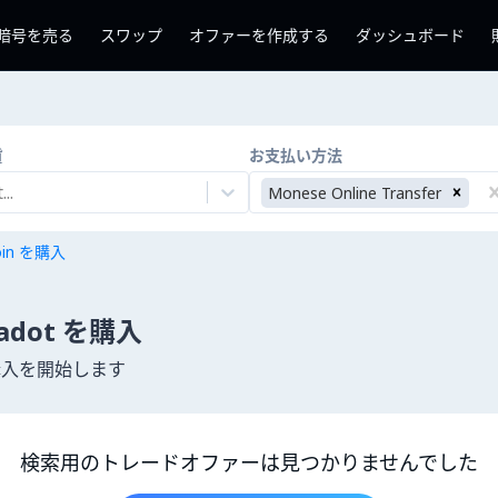
暗号を売る
スワップ
オファーを作成する
ダッシュボード
貨
お支払い方法
..
Monese Online Transfer
coin を購入
lkadot を購入
購入を開始します
検索用のトレードオファーは見つかりませんでした