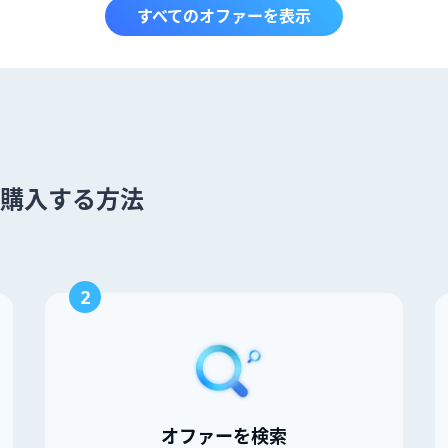
すべてのオファーを表示
ot を購入する方法
2
オファーを検索