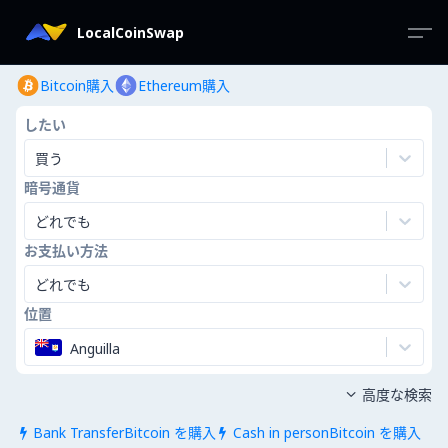
LocalCoinSwap
Bitcoin購入
Ethereum購入
したい
買う
暗号通貨
どれでも
お支払い方法
どれでも
位置
Anguilla
高度な検索

Bank TransferBitcoin を購入
Cash in personBitcoin を購入

