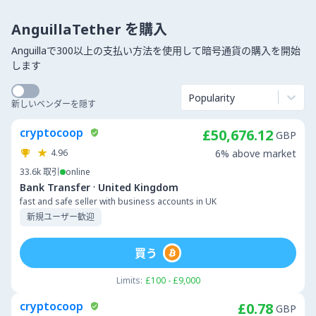
AnguillaTether を購入
Anguillaで300以上の支払い方法を使用して暗号通貨の購入を開始
します
Popularity
新しいベンダーを隠す
cryptocoop
£50,676.12
GBP
4.96
6% above market
33.6k
取引
online
·
Bank Transfer
United Kingdom
fast and safe seller with business accounts in UK
新規ユーザー歓迎
買う
Limits:
£100 - £9,000
cryptocoop
£0.78
GBP