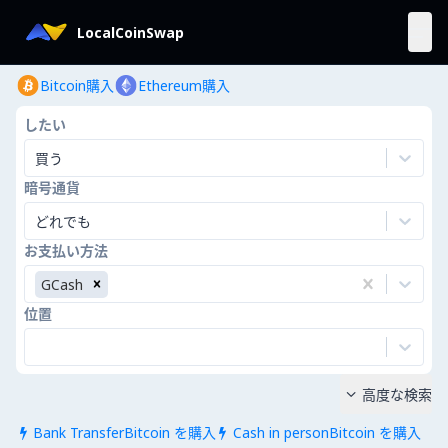
LocalCoinSwap
Bitcoin購入
Ethereum購入
したい
買う
暗号通貨
どれでも
お支払い方法
GCash
位置
高度な検索

Bank TransferBitcoin を購入
Cash in personBitcoin を購入

