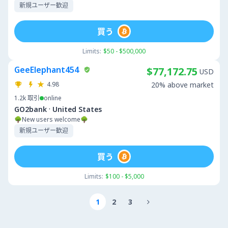
新規ユーザー歓迎
買う
Limits:
$50 - $500,000
GeeElephant454
$77,172.75
USD
4.98
20% above market
1.2k
取引
online
·
GO2bank
United States
🌳New users welcome🌳
新規ユーザー歓迎
買う
Limits:
$100 - $5,000
1
2
3
