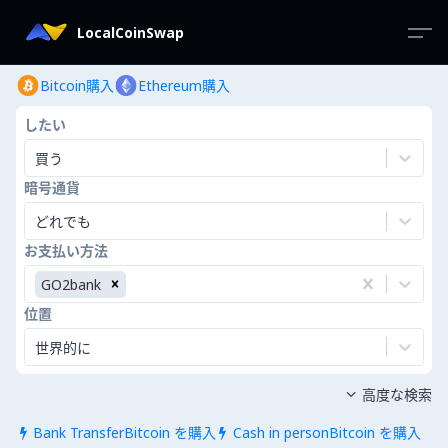
LocalCoinSwap
Bitcoin購入
Ethereum購入
したい
買う
暗号通貨
どれでも
お支払い方法
GO2bank
位置
世界的に
高度な検索

Bank TransferBitcoin を購入
Cash in personBitcoin を購入

