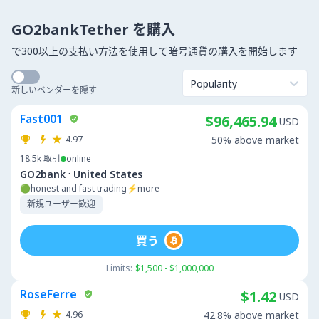
GO2bankTether を購入
で300以上の支払い方法を使用して暗号通貨の購入を開始します
Popularity
新しいベンダーを隠す
Fast001
$96,465.94
USD
4.97
50% above market
18.5k
取引
online
·
GO2bank
United States
🟢honest and fast trading⚡more
新規ユーザー歓迎
買う
Limits:
$1,500 - $1,000,000
RoseFerre
$1.42
USD
4.96
42.8% above market