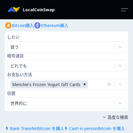
LocalCoinSwap
Bitcoin購入
Ethereum購入
したい
買う
暗号通貨
どれでも
お支払い方法
Menchie's Frozen Yogurt Gift Cards
位置
世界的に
高度な検索

Bank TransferBitcoin を購入
Cash in personBitcoin を購入

