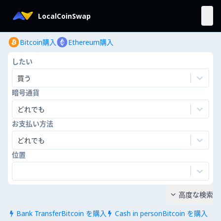
LocalCoinSwap
Bitcoin購入
Ethereum購入
したい
買う
暗号通貨
どれでも
お支払い方法
どれでも
位置
高度な検索

Bank TransferBitcoin を購入
Cash in personBitcoin を購入

