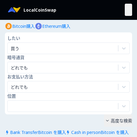
LocalCoinSwap
Bitcoin購入
Ethereum購入
したい
買う
暗号通貨
どれでも
お支払い方法
どれでも
位置
高度な検索

Bank TransferBitcoin を購入
Cash in personBitcoin を購入

