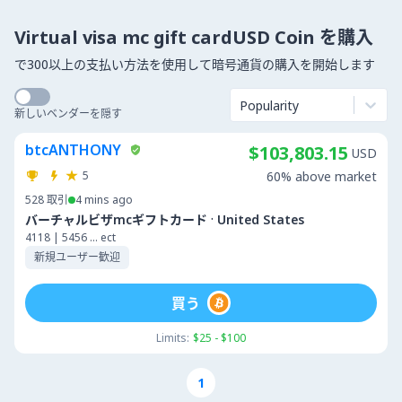
Virtual visa mc gift cardUSD Coin を購入
で300以上の支払い方法を使用して暗号通貨の購入を開始します
Popularity
新しいベンダーを隠す
btcANTHONY
$103,803.15
USD
5
60% above market
528
取引
4 mins ago
·
バーチャルビザmcギフトカード
United States
4118 | 5456 ... ect
新規ユーザー歓迎
買う
Limits:
$25 - $100
1