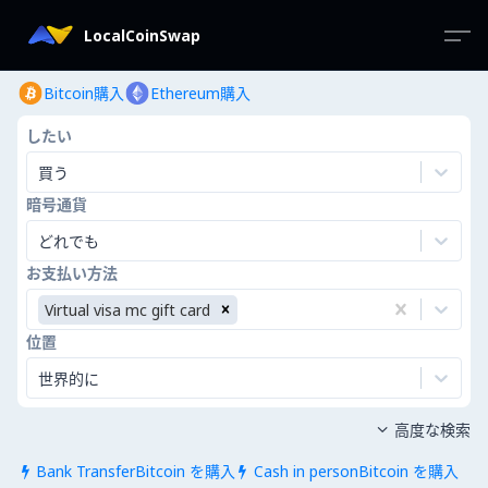
LocalCoinSwap
Bitcoin購入
Ethereum購入
したい
買う
暗号通貨
どれでも
お支払い方法
Virtual visa mc gift card
位置
世界的に
高度な検索

Bank TransferBitcoin を購入
Cash in personBitcoin を購入

