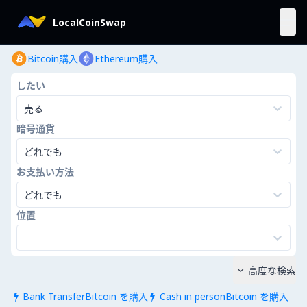
LocalCoinSwap
Bitcoin購入
Ethereum購入
したい
売る
暗号通貨
どれでも
お支払い方法
どれでも
位置
高度な検索

Bank TransferBitcoin を購入
Cash in personBitcoin を購入

