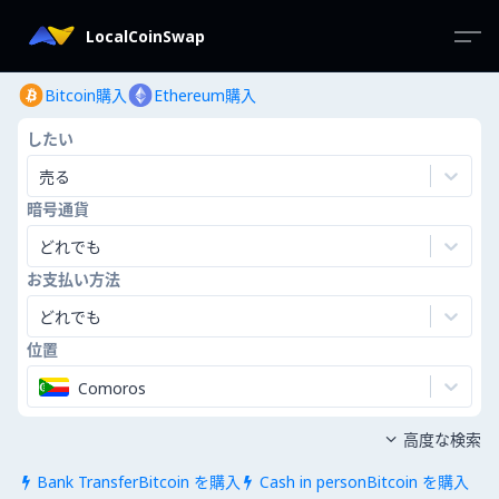
LocalCoinSwap
Bitcoin購入
Ethereum購入
したい
売る
暗号通貨
どれでも
お支払い方法
どれでも
位置
Comoros
高度な検索

Bank TransferBitcoin を購入
Cash in personBitcoin を購入

