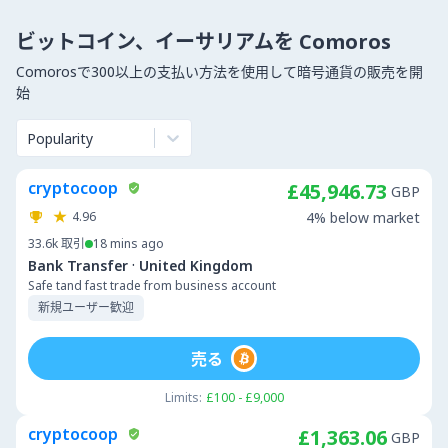
ビットコイン、イーサリアムを Comoros
Comorosで300以上の支払い方法を使用して暗号通貨の販売を開
始
Popularity
cryptocoop
£45,946.73
GBP
4.96
4% below market
33.6k
取引
18 mins ago
·
Bank Transfer
United Kingdom
Safe tand fast trade from business account
新規ユーザー歓迎
売る
Limits:
£100 - £9,000
cryptocoop
£1,363.06
GBP