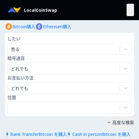
LocalCoinSwap
Bitcoin購入
Ethereum購入
したい
売る
暗号通貨
どれでも
お支払い方法
どれでも
位置
高度な検索

Bank TransferBitcoin を購入
Cash in personBitcoin を購入

