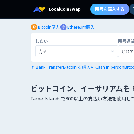
LocalCoinSwap
暗号を購入する
Bitcoin購入
Ethereum購入
したい
暗号通
売る
どれで
Bank TransferBitcoin を購入
Cash in personBit


ビットコイン、イーサリアムを Faro
Faroe Islandsで300以上の支払い方法を使