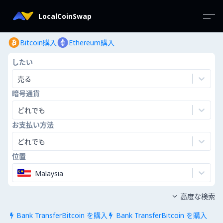
LocalCoinSwap
Bitcoin購入
Ethereum購入
したい
売る
暗号通貨
どれでも
お支払い方法
どれでも
位置
Malaysia
高度な検索

Bank TransferBitcoin を購入
Bank TransferBitcoin を購入

