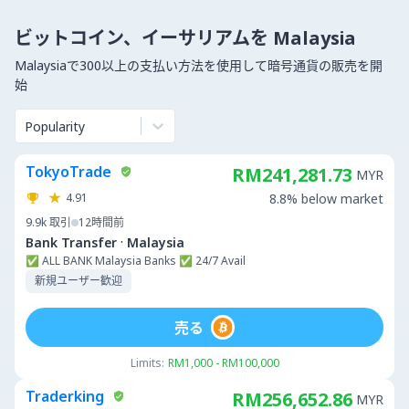
ビットコイン、イーサリアムを Malaysia
Malaysiaで300以上の支払い方法を使用して暗号通貨の販売を開
始
Popularity
TokyoTrade
RM241,281.73
MYR
4.91
8.8% below market
9.9k
取引
12時間前
·
Bank Transfer
Malaysia
✅ ALL BANK Malaysia Banks ✅ 24/7 Avail
新規ユーザー歓迎
売る
Limits:
RM1,000 - RM100,000
Traderking
RM256,652.86
MYR