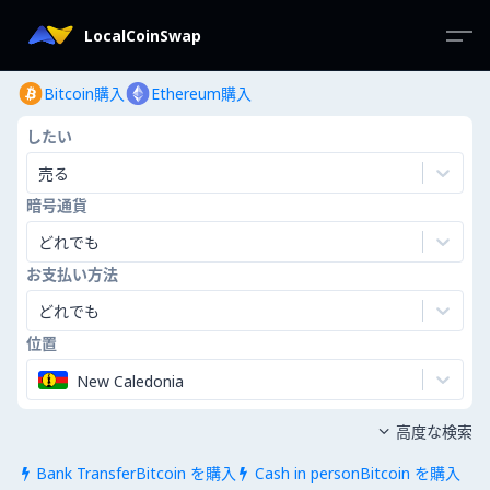
LocalCoinSwap
Bitcoin購入
Ethereum購入
したい
売る
暗号通貨
どれでも
お支払い方法
どれでも
位置
New Caledonia
高度な検索

Bank TransferBitcoin を購入
Cash in personBitcoin を購入

