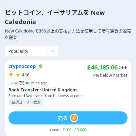
ビットコイン、イーサリアムを New
Caledonia
New Caledoniaで300以上の支払い方法を使用して暗号通貨の販売
を開始
Popularity
cryptocoop
£46,185.06
GBP
4.96
4% below market
33.6k
取引
6 mins ago
·
Bank Transfer
United Kingdom
Safe tand fast trade from business account
新規ユーザー歓迎
売る
Limits:
£100 - £9,000