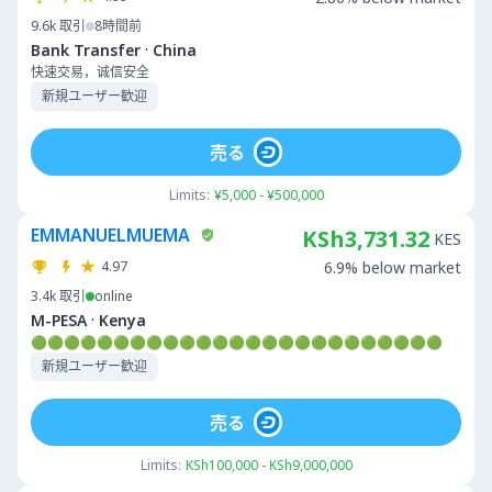
9.6k
取引
8時間前
·
Bank Transfer
China
快速交易，诚信安全
新規ユーザー歓迎
売る
Limits:
¥5,000 - ¥500,000
EMMANUELMUEMA
KSh3,731.32
KES
4.97
6.9% below market
3.4k
取引
online
·
M-PESA
Kenya
🟢🟢🟢🟢🟢🟢🟢🟢🟢🟢🟢🟢🟢🟢🟢🟢🟢🟢🟢🟢🟢🟢🟢🟢🟢
新規ユーザー歓迎
売る
Limits:
KSh100,000 - KSh9,000,000