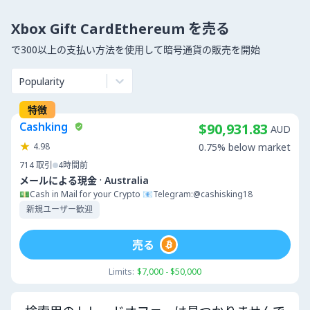
Xbox Gift CardEthereum を売る
で300以上の支払い方法を使用して暗号通貨の販売を開始
Popularity
特徴
Cashking
$90,931.83
AUD
4.98
0.75% below market
714
取引
4時間前
·
メールによる現金
Australia
💵Cash in Mail for your Crypto 📧Telegram:@cashisking18
新規ユーザー歓迎
売る
Limits:
$7,000 - $50,000