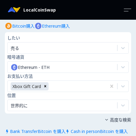
LocalCoinSwap
Bitcoin購入
Ethereum購入
したい
売る
暗号通貨
Ethereum
-
ETH
お支払い方法
Xbox Gift Card
位置
世界的に
高度な検索

Bank TransferBitcoin を購入
Cash in personBitcoin を購入

