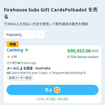
Firehouse Subs Gift CardsPolkadot を売
る
で300以上の支払い方法を使用して暗号通貨の販売を開始
Popularity
特徴
Cashking
$90,933.06
AUD
4.98
0.75% below market
713
取引
19 mins ago
·
メールによる現金
Australia
💵Cash in Mail for your Crypto 📧Telegram:@cashisking18
新規ユーザー歓迎
売る
Limits:
$7,000 - $50,000