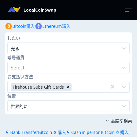
LocalCoinSwap
Bitcoin購入
Ethereum購入
したい
売る
暗号通貨
Select...
お支払い方法
Firehouse Subs Gift Cards
位置
世界的に
高度な検索

Bank TransferBitcoin を購入
Cash in personBitcoin を購入

