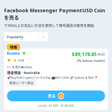
Facebook Messenger PaymentUSD Coin
を売る
で300以上の支払い方法を使用して暗号通貨の販売を開始
Popularity
特徴
Kosmo
$89,178.65
AUD
4.58
3% below market
11.7k
取引
online
·
現金預金
Australia
🚀Buy/Sell Crypto|12+ Yrs Exp 💼BIG CASH 💸 Sydney & Mel 📍
新規ユーザー歓迎
売る
Limits:
$1,000 - $100,000