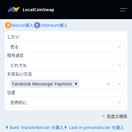
LocalCoinSwap
Bitcoin購入
Ethereum購入
したい
売る
暗号通貨
どれでも
お支払い方法
Facebook Messenger Payment
位置
世界的に
高度な検索

Bank TransferBitcoin を購入
Cash in personBitcoin を購入

