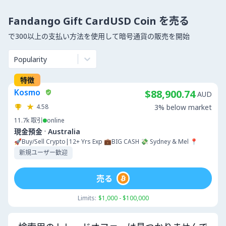
Fandango Gift CardUSD Coin を売る
で300以上の支払い方法を使用して暗号通貨の販売を開始
Popularity
特徴
Kosmo
$88,900.74
AUD
4.58
3% below market
11.7k
取引
online
·
現金預金
Australia
🚀Buy/Sell Crypto|12+ Yrs Exp 💼BIG CASH 💸 Sydney & Mel 📍
新規ユーザー歓迎
売る
Limits:
$1,000 - $100,000