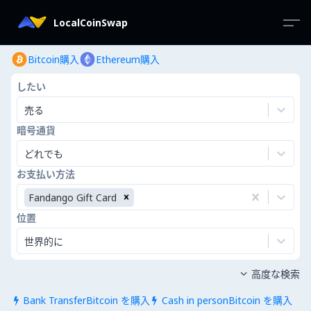
LocalCoinSwap
Bitcoin購入
Ethereum購入
したい
売る
暗号通貨
どれでも
お支払い方法
Fandango Gift Card
位置
世界的に
高度な検索

Bank TransferBitcoin を購入
Cash in personBitcoin を購入

