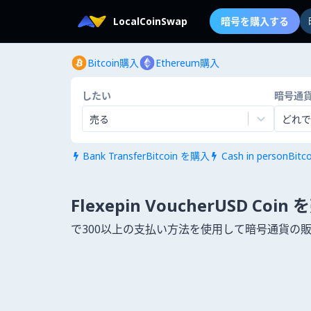
LocalCoinSwap
暗号を購入する
Bitcoin購入
Ethereum購入
したい
暗号通
売る
どれで
Bank TransferBitcoin を購入
Cash in personBit


Flexepin VoucherUSD Coin
で300以上の支払い方法を使用して暗号通貨の