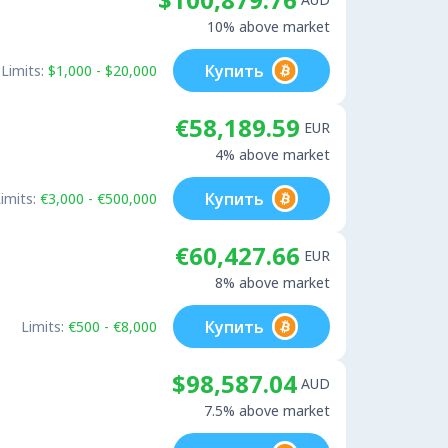
10% above market
Купить
Limits:
$1,000 - $20,000
€58,189.59
EUR
4% above market
Купить
imits:
€3,000 - €500,000
€60,427.66
EUR
8% above market
Купить
Limits:
€500 - €8,000
$98,587.04
AUD
7.5% above market