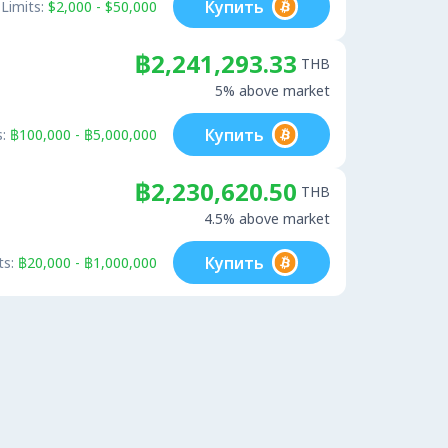
Купить
Limits:
$2,000 - $50,000
฿2,241,293.33
THB
5% above market
Купить
:
฿100,000 - ฿5,000,000
฿2,230,620.50
THB
4.5% above market
Купить
ts:
฿20,000 - ฿1,000,000