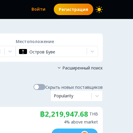
Войти
Регистрация
Местоположение
Остров Буве
Расширенный поиск

Скрыть новых поставщиков
Popularity
฿2,219,947.68
THB
4% above market