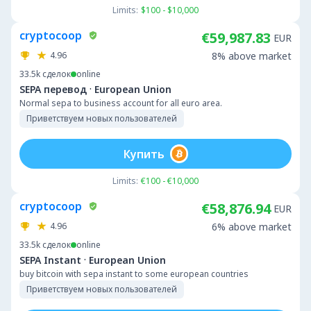
Limits:
$100 - $10,000
cryptocoop
€59,987.83
EUR
4.96
8% above market
33.5k
сделок
online
·
SEPA перевод
European Union
Normal sepa to business account for all euro area.
Приветствуем новых пользователей
Купить
Limits:
€100 - €10,000
cryptocoop
€58,876.94
EUR
4.96
6% above market
33.5k
сделок
online
·
SEPA Instant
European Union
buy bitcoin with sepa instant to some european countries
Приветствуем новых пользователей