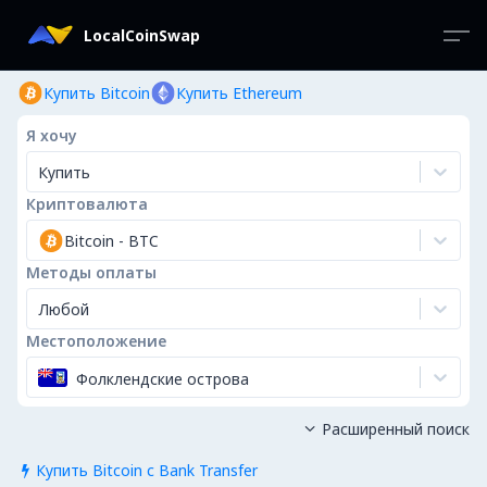
LocalCoinSwap
Купить Bitcoin
Купить Ethereum
Я хочу
Купить
Криптовалюта
Bitcoin
-
BTC
Методы оплаты
Любой
Местоположение
Фолклендские острова
Расширенный поиск

Купить Bitcoin с Bank Transfer
