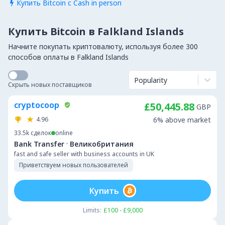
Купить Bitcoin с Cash in person

Купить Bitcoin в Falkland Islands
Начните покупать криптовалюту, используя более 300
способов оплаты в Falkland Islands
Popularity
Скрыть новых поставщиков
cryptocoop
£50,445.88
GBP
4.96
6% above market
33.5k
сделок
online
·
Bank Transfer
Великобритания
fast and safe seller with business accounts in UK
Приветствуем новых пользователей
Купить
Limits:
£100 - £9,000