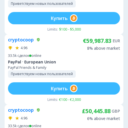
Приветствуем новых пользователей
Купить
Limits:
$100 - $5,000
cryptocoop
€59,987.83
EUR
4.96
8% above market
33.5k
сделок
online
·
PayPal
European Union
PayPal Friends & Family
Приветствуем новых пользователей
Купить
Limits:
€100 - €2,000
cryptocoop
£50,445.88
GBP
4.96
6% above market
33.5k
сделок
online