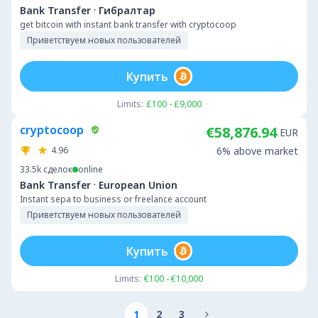
·
Bank Transfer
Гибралтар
get bitcoin with instant bank transfer with cryptocoop
Приветствуем новых пользователей
Купить
Limits:
£100 - £9,000
cryptocoop
€58,876.94
EUR
4.96
6% above market
33.5k
сделок
online
·
Bank Transfer
European Union
Instant sepa to business or freelance account
Приветствуем новых пользователей
Купить
Limits:
€100 - €10,000
1
2
3
