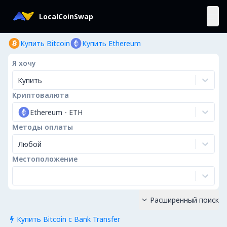
LocalCoinSwap
Купить Bitcoin
Купить Ethereum
Я хочу
Купить
Криптовалюта
Ethereum
-
ETH
Методы оплаты
Любой
Местоположение
Расширенный поиск

Купить Bitcoin с Bank Transfer
