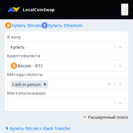
LocalCoinSwap
Купить Bitcoin
Купить Ethereum
Я хочу
Купить
Криптовалюта
Bitcoin
-
BTC
Методы оплаты
Cash in person
Местоположение
Расширенный поиск

Купить Bitcoin с Bank Transfer
