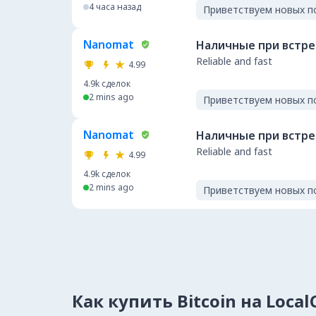
4 часа назад
Приветствуем новых п
Nanomat
Наличные при встр
Reliable and fast
4.99
4.9k
сделок
2 mins ago
Приветствуем новых п
Nanomat
Наличные при встр
Reliable and fast
4.99
4.9k
сделок
2 mins ago
Приветствуем новых п
Как купить Bitcoin на Loca