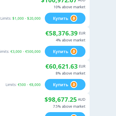
10% above market
Купить
Limits:
$1,000 - $20,000
€58,376.39
EUR
4% above market
Купить
imits:
€3,000 - €500,000
€60,621.63
EUR
8% above market
Купить
Limits:
€500 - €8,000
$98,677.25
AUD
7.5% above market