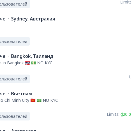
Limits
ользователей
ече
·
Sydney, Австралия
ользователей
ече
·
Bangkok, Таиланд
h in Bangkok 🇹🇭 💵 NO KYC
L
ользователей
ече
·
Вьетнам
Ho Chi Minh City 🇻🇳 💵 NO KYC
Limits:
₫20,0
ользователей