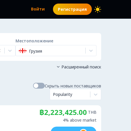
Войти
Регистрация
Местоположение
Грузия
Расширенный поиск

Скрыть новых поставщиков
Popularity
฿2,223,425.00
THB
4% above market