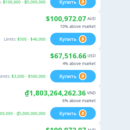
Купить
:
฿100,000 - ฿5,000,000
$100,972.07
AUD
10% above market
Купить
Limits:
$500 - $40,000
$67,516.66
USD
4% above market
Купить
imits:
$3,000 - $500,000
₫1,803,264,262.36
VND
6% above market
Купить
00,000 - ₫5,000,000,000
$100,972.07
AUD