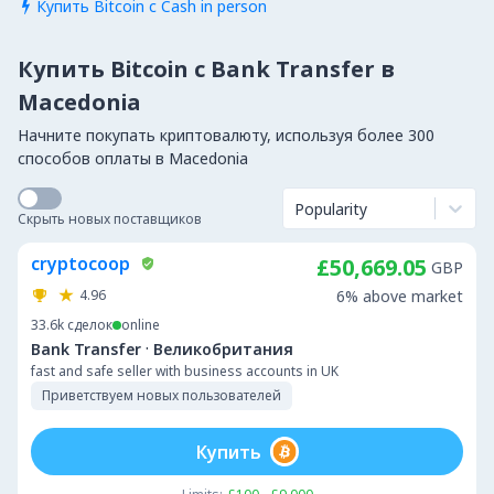
Купить Bitcoin с Cash in person

Купить Bitcoin с Bank Transfer в
Macedonia
Начните покупать криптовалюту, используя более 300
способов оплаты в Macedonia
Popularity
Скрыть новых поставщиков
cryptocoop
£50,669.05
GBP
4.96
6% above market
33.6k
сделок
online
·
Bank Transfer
Великобритания
fast and safe seller with business accounts in UK
Приветствуем новых пользователей
Купить