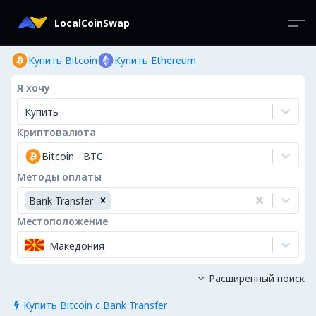
LocalCoinSwap
Купить Bitcoin
Купить Ethereum
Я хочу
Купить
Криптовалюта
Bitcoin
-
BTC
Методы оплаты
Bank Transfer
Местоположение
Македония
Расширенный поиск

Купить Bitcoin с Bank Transfer
