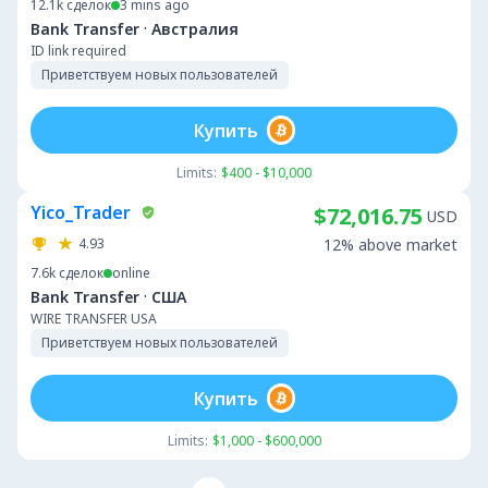
12.1k
сделок
3 mins ago
·
Bank Transfer
Австралия
ID link required
Приветствуем новых пользователей
Купить
Limits:
$400 - $10,000
Yico_Trader
$72,016.75
USD
4.93
12% above market
7.6k
сделок
online
·
Bank Transfer
США
WIRE TRANSFER USA
Приветствуем новых пользователей
Купить
Limits:
$1,000 - $600,000