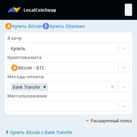
LocalCoinSwap
Купить Bitcoin
Купить Ethereum
Я хочу
Купить
Криптовалюта
Bitcoin
-
BTC
Методы оплаты
Bank Transfer
Местоположение
Расширенный поиск

Купить Bitcoin с Bank Transfer
