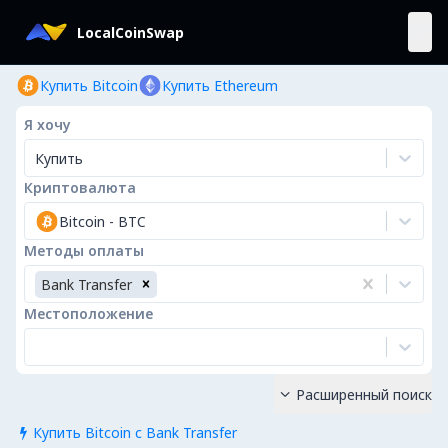
LocalCoinSwap
Купить Bitcoin
Купить Ethereum
Я хочу
Купить
Криптовалюта
Bitcoin
-
BTC
Методы оплаты
Bank Transfer
Местоположение
Расширенный поиск

Купить Bitcoin с Bank Transfer
