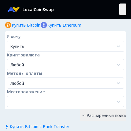
LocalCoinSwap
Купить Bitcoin
Купить Ethereum
Я хочу
Купить
Криптовалюта
Любой
Методы оплаты
Любой
Местоположение
Расширенный поиск

Купить Bitcoin с Bank Transfer
