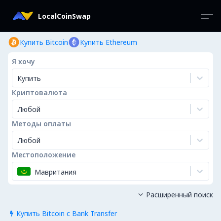
LocalCoinSwap
Купить Bitcoin
Купить Ethereum
Я хочу
Купить
Криптовалюта
Любой
Методы оплаты
Любой
Местоположение
Мавритания
Расширенный поиск

Купить Bitcoin с Bank Transfer
