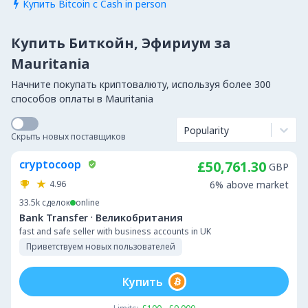
Купить Bitcoin с Cash in person

Купить Биткойн, Эфириум за
Mauritania
Начните покупать криптовалюту, используя более 300
способов оплаты в Mauritania
Popularity
Скрыть новых поставщиков
cryptocoop
£50,761.30
GBP
4.96
6% above market
33.5k
сделок
online
·
Bank Transfer
Великобритания
fast and safe seller with business accounts in UK
Приветствуем новых пользователей
Купить