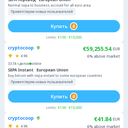
Normal sepa to business account for all euro area.
Приветствуем новых пользователей
Купить
Limits:
€100 - €10,000
cryptocoop
€59,255.54
EUR
4.96
6% above market
33.5k
сделок
online
·
SEPA Instant
European Union
buy bitcoin with sepa instant to some european countries
Приветствуем новых пользователей
Купить
Limits:
€100 - €10,000
cryptocoop
€41.84
EUR
4.96
6% above market