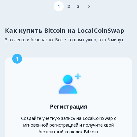
1
2
3

Как купить Bitcoin на LocalCoinSwap
Это легко и безопасно. Все, что вам нужно, это 5 минут.
1
Регистрация
Создайте учетную запись на LocalCoinSwap с
мгновенной регистрацией и получите свой
бесплатный кошелек Bitcoin.