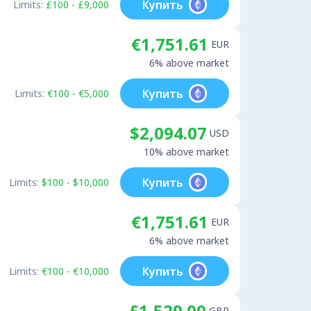
Купить
Limits:
£100 - £9,000
€1,751.61
EUR
6% above market
Купить
Limits:
€100 - €5,000
$2,094.07
USD
10% above market
Купить
Limits:
$100 - $10,000
€1,751.61
EUR
6% above market
Купить
Limits:
€100 - €10,000
£1,529.00
GBP