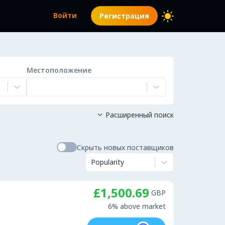
Войти
Регистрация
Местоположение
Расширенный поиск

Скрыть новых поставщиков
Popularity
£1,500.69
GBP
6% above market