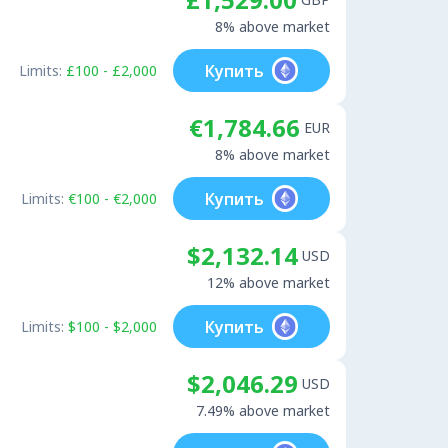
8% above market
Купить
Limits:
£100 - £2,000
€1,784.66
EUR
8% above market
Купить
Limits:
€100 - €2,000
$2,132.14
USD
12% above market
Купить
Limits:
$100 - $2,000
$2,046.29
USD
7.49% above market