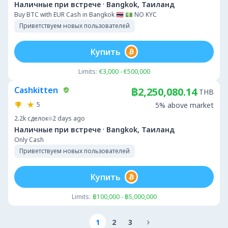
·
Наличные при встрече
Bangkok, Таиланд
Buy BTC with EUR Cash in Bangkok 🇹🇭 💵 NO KYC
Приветствуем новых пользователей
Купить
Limits:
€3,000 - €500,000
Cashkitten
฿2,250,080.14
THB
5
5% above market
2.2k
сделок
2 days ago
·
Наличные при встрече
Bangkok, Таиланд
Only Cash
Приветствуем новых пользователей
Купить
Limits:
฿100,000 - ฿5,000,000
1
2
3
