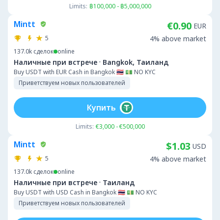
Limits:
฿100,000 - ฿5,000,000
Mintt
€0.90
EUR
5
4% above market
137.0k
сделок
online
·
Наличные при встрече
Bangkok, Таиланд
Buy USDT with EUR Cash in Bangkok 🇹🇭 💵 NO KYC
Приветствуем новых пользователей
Купить
Limits:
€3,000 - €500,000
Mintt
$1.03
USD
5
4% above market
137.0k
сделок
online
·
Наличные при встрече
Таиланд
Buy USDT with USD Cash in Bangkok 🇹🇭 💵 NO KYC
Приветствуем новых пользователей