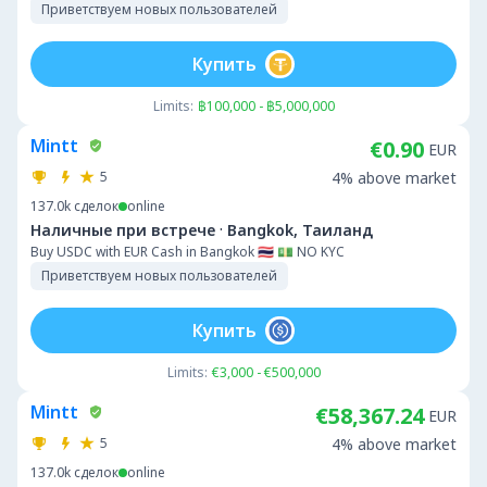
Приветствуем новых пользователей
Купить
Limits:
฿100,000 - ฿5,000,000
Mintt
€0.90
EUR
5
4% above market
137.0k
сделок
online
·
Наличные при встрече
Bangkok, Таиланд
Buy USDC with EUR Cash in Bangkok 🇹🇭 💵 NO KYC
Приветствуем новых пользователей
Купить
Limits:
€3,000 - €500,000
Mintt
€58,367.24
EUR
5
4% above market
137.0k
сделок
online