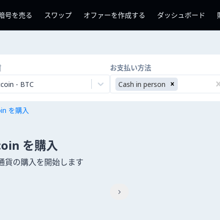
暗号を売る
スワップ
オファーを作成する
ダッシュボード
貨
お支払い方法
tcoin
-
BTC
Cash in person
coin を購入
tcoin を購入
暗号通貨の購入を開始します
