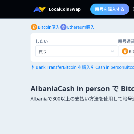
LocalCoinSwap
暗号を購入する
Bitcoin購入
Ethereum購入
したい
暗号通
買う
Bi
Bank TransferBitcoin を購入
Cash in personBit


AlbaniaCash in person で Bi
Albaniaで300以上の支払い方法を使用して