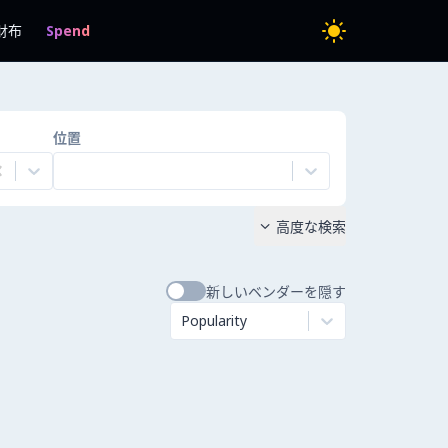
財布
Spend
位置
高度な検索

新しいベンダーを隠す
Popularity