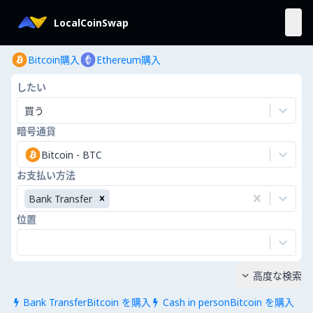
LocalCoinSwap
Bitcoin購入
Ethereum購入
したい
買う
暗号通貨
Bitcoin
-
BTC
お支払い方法
Bank Transfer
位置
高度な検索

Bank TransferBitcoin を購入
Cash in personBitcoin を購入

