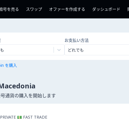
暗号を売る
スワップ
オファーを作成する
ダッシュボード
貨
お支払い方法
も
どれでも
coin を購入
cedonia
して暗号通貨の購入を開始します
 PRIVATE 💵 FAST TRADE