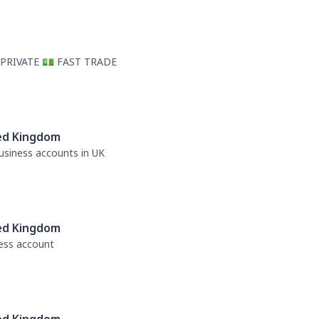
 PRIVATE 💵 FAST TRADE
ed Kingdom
business accounts in UK
ed Kingdom
ness account