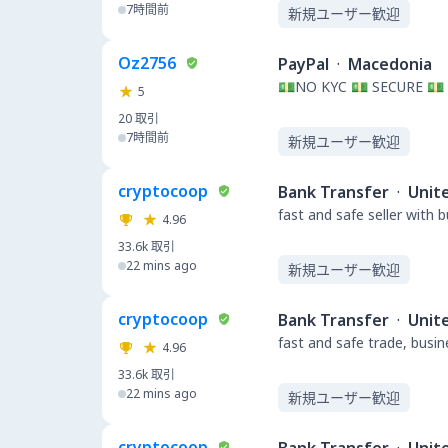
7時間前
新規ユーザー歓迎
Oz2756
PayPal
·
Macedonia
💵NO KYC 💵 SECURE 💵
5
20
取引
7時間前
新規ユーザー歓迎
cryptocoop
Bank Transfer
·
Unit
fast and safe seller with 
4.96
33.6k
取引
22 mins ago
新規ユーザー歓迎
cryptocoop
Bank Transfer
·
Unit
fast and safe trade, busi
4.96
33.6k
取引
22 mins ago
新規ユーザー歓迎
cryptocoop