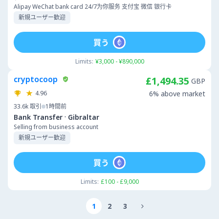
Alipay WeChat bank card 24/7为你服务 支付宝 微信 银行卡
新規ユーザー歓迎
買う
Limits:
¥3,000 - ¥890,000
cryptocoop
£1,494.35
GBP
4.96
6% above market
33.6k
取引
1時間前
·
Bank Transfer
Gibraltar
Selling from business account
新規ユーザー歓迎
買う
Limits:
£100 - £9,000
1
2
3
