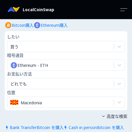
LocalCoinSwap
Bitcoin購入
Ethereum購入
したい
買う
暗号通貨
Ethereum
-
ETH
お支払い方法
どれでも
位置
Macedonia
高度な検索

Bank TransferBitcoin を購入
Cash in personBitcoin を購入

