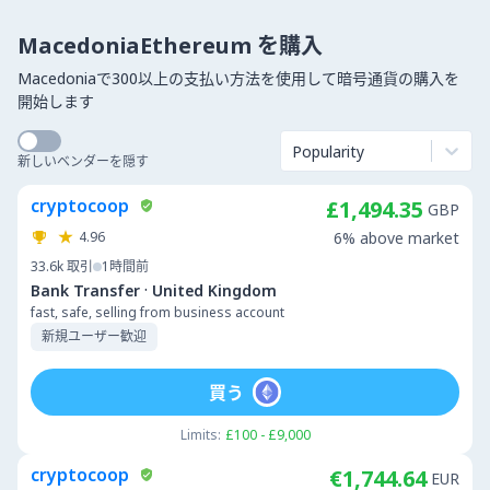
MacedoniaEthereum を購入
Macedoniaで300以上の支払い方法を使用して暗号通貨の購入を
開始します
Popularity
新しいベンダーを隠す
cryptocoop
£1,494.35
GBP
4.96
6% above market
33.6k
取引
1時間前
·
Bank Transfer
United Kingdom
fast, safe, selling from business account
新規ユーザー歓迎
買う
Limits:
£100 - £9,000
cryptocoop
€1,744.64
EUR