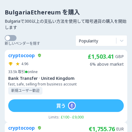
BulgariaEthereum を購入
Bulgariaで300以上の支払い方法を使用して暗号通貨の購入を開始
します
Popularity
新しいベンダーを隠す
cryptocoop
£1,503.41
GBP
4.96
6% above market
33.5k
取引
online
·
Bank Transfer
United Kingdom
fast, safe, selling from business account
新規ユーザー歓迎
買う
Limits:
£100 - £9,000
cryptocoop
€1,755.76
EUR