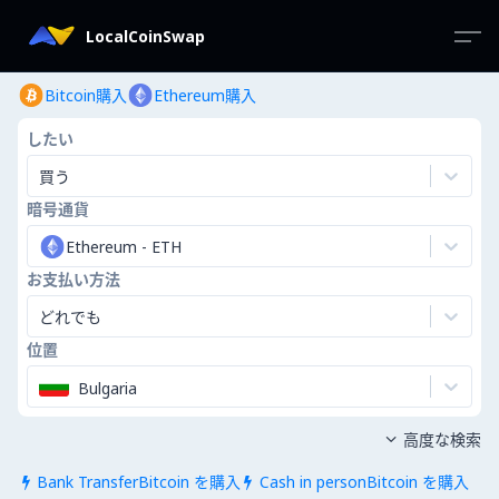
LocalCoinSwap
Bitcoin購入
Ethereum購入
したい
買う
暗号通貨
Ethereum
-
ETH
お支払い方法
どれでも
位置
Bulgaria
高度な検索

Bank TransferBitcoin を購入
Cash in personBitcoin を購入

