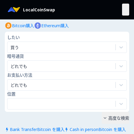
LocalCoinSwap
Bitcoin購入
Ethereum購入
したい
買う
暗号通貨
どれでも
お支払い方法
どれでも
位置
高度な検索

Bank TransferBitcoin を購入
Cash in personBitcoin を購入

