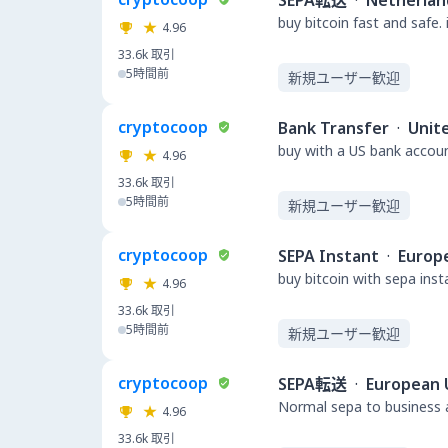
SEPA転送
·
Netherlan
buy bitcoin fast and safe.
4.96
33.6k
取引
5時間前
新規ユーザー歓迎
cryptocoop
Bank Transfer
·
Unit
buy with a US bank accou
4.96
33.6k
取引
5時間前
新規ユーザー歓迎
cryptocoop
SEPA Instant
·
Europ
buy bitcoin with sepa ins
4.96
33.6k
取引
5時間前
新規ユーザー歓迎
cryptocoop
SEPA転送
·
European 
Normal sepa to business a
4.96
33.6k
取引