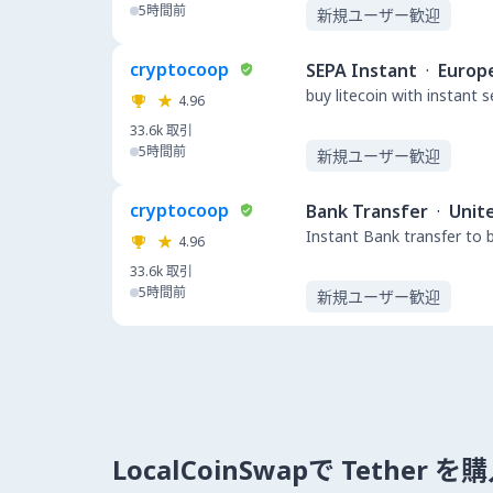
5時間前
新規ユーザー歓迎
cryptocoop
SEPA Instant
·
Europ
buy litecoin with instant 
4.96
33.6k
取引
5時間前
新規ユーザー歓迎
cryptocoop
Bank Transfer
·
Unit
Instant Bank transfer to 
4.96
33.6k
取引
5時間前
新規ユーザー歓迎
LocalCoinSwapで Tether