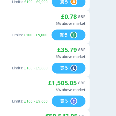
買う
Limits:
£100 - £9,000
£0.78
GBP
6% above market
買う
Limits:
£100 - £9,000
£35.79
GBP
6% above market
買う
Limits:
£100 - £9,000
£1,505.05
GBP
6% above market
買う
Limits:
£100 - £9,000
€59,543.05
EUR