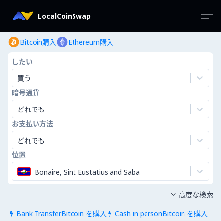
LocalCoinSwap
Bitcoin購入
Ethereum購入
したい
買う
暗号通貨
どれでも
お支払い方法
どれでも
位置
Bonaire, Sint Eustatius and Saba
高度な検索

Bank TransferBitcoin を購入
Cash in personBitcoin を購入

