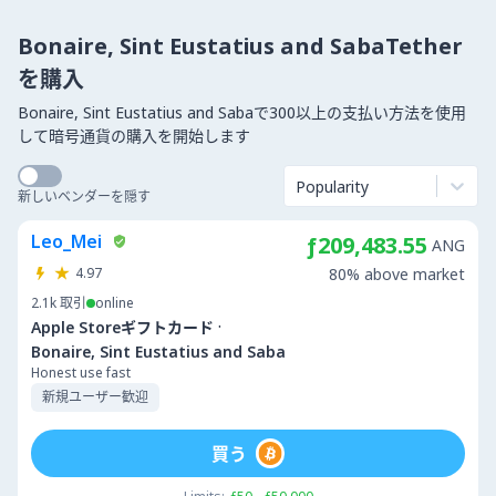
Bonaire, Sint Eustatius and SabaTether
を購入
Bonaire, Sint Eustatius and Sabaで300以上の支払い方法を使用
して暗号通貨の購入を開始します
Popularity
新しいベンダーを隠す
Leo_Mei
ƒ209,483.55
ANG
4.97
80% above market
2.1k
取引
online
·
Apple Storeギフトカード
Bonaire, Sint Eustatius and Saba
Honest use fast
新規ユーザー歓迎
買う