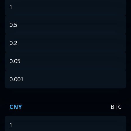
1
0.5
0.2
0.05
0.001
CNY
BTC
1