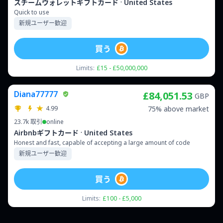
·
スチームウォレットギフトカード
United States
Quick to use
新規ユーザー歓迎
買う
Limits:
£15 - £50,000,000
Diana77777
£84,051.53
GBP
4.99
75% above market
23.7k
取引
online
·
Airbnbギフトカード
United States
Honest and fast, capable of accepting a large amount of code
新規ユーザー歓迎
買う
Limits:
£100 - £5,000