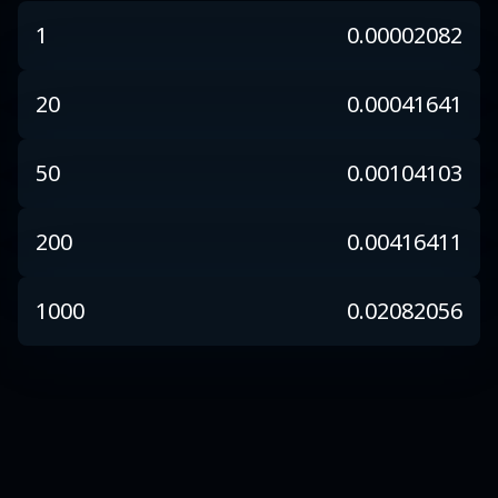
1
0.00002082
20
0.00041641
50
0.00104103
200
0.00416411
1000
0.02082056