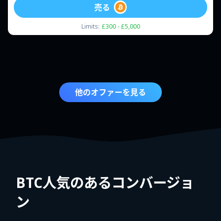
売る
Limits:
£300 - £5,000
他のオファーを見る
BTC人気のあるコンバージョ
ン