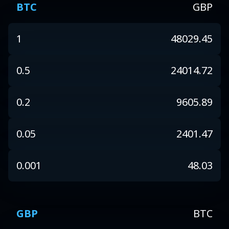
BTC
GBP
1
48029.45
0.5
24014.72
0.2
9605.89
0.05
2401.47
0.001
48.03
GBP
BTC