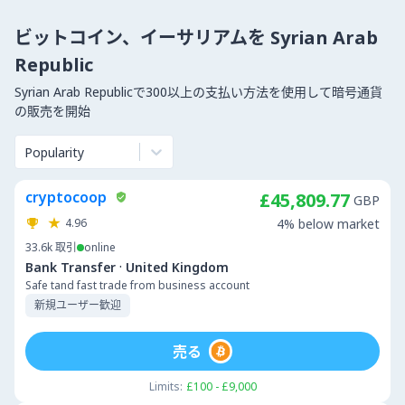
ビットコイン、イーサリアムを Syrian Arab
Republic
Syrian Arab Republicで300以上の支払い方法を使用して暗号通貨
の販売を開始
Popularity
cryptocoop
£45,809.77
GBP
4.96
4% below market
33.6k
取引
online
·
Bank Transfer
United Kingdom
Safe tand fast trade from business account
新規ユーザー歓迎
売る
Limits:
£100 - £9,000