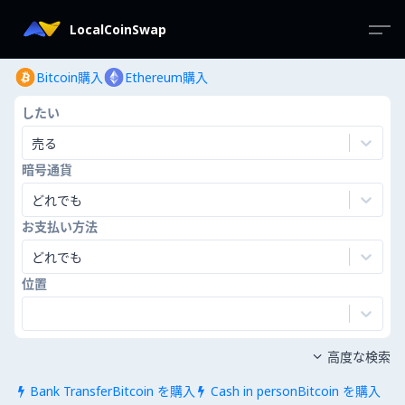
LocalCoinSwap
Bitcoin購入
Ethereum購入
したい
売る
暗号通貨
どれでも
お支払い方法
どれでも
位置
高度な検索

Bank TransferBitcoin を購入
Cash in personBitcoin を購入

